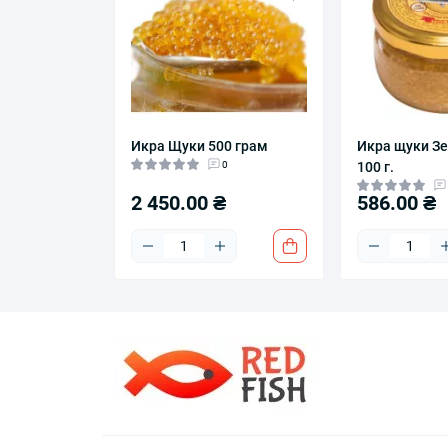
Икра Щуки 500 грам
Икра щуки Зе
0
100 г.
2 450.00 ₴
586.00 ₴