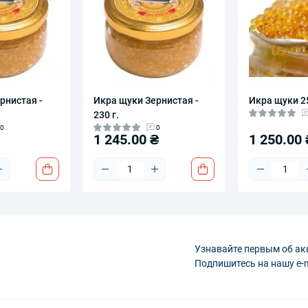
рнистая -
Икра щуки Зернистая -
Икра щуки 2
230 г.
0
0
1 245.00 ₴
1 250.00 
Узнавайте первым об ак
Подпишитесь на нашу e-