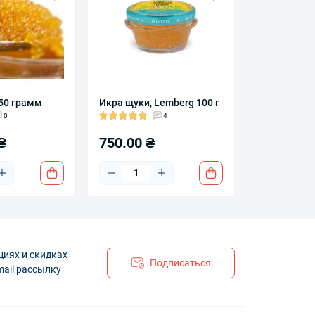
50 грамм
Икра щуки, Lemberg 100 г
0
4
₴
750.00 ₴
циях и скидках
Подписаться
mail рассылку