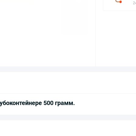
2
убоконтейнере 500 грамм.