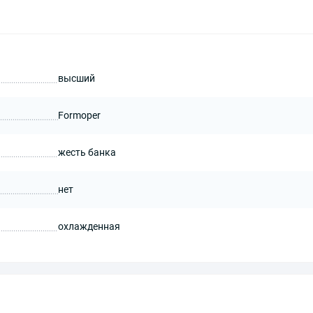
высший
Formoper
жесть банка
нет
охлажденная