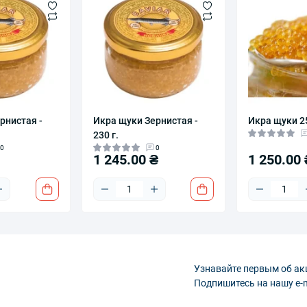
рнистая -
Икра щуки Зернистая -
Икра щуки 2
230 г.
0
0
1 245.00 ₴
1 250.00 
Узнавайте первым об ак
Подпишитесь на нашу e-