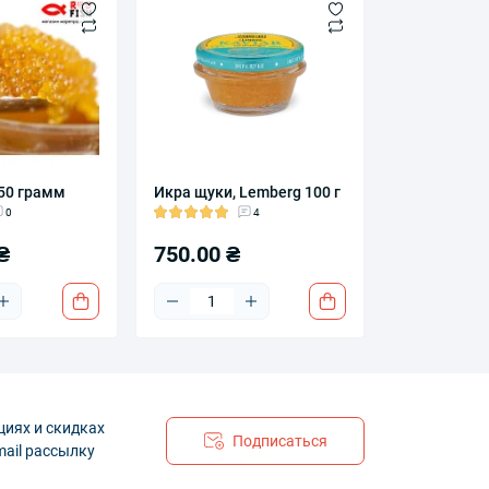
50 грамм
Икра щуки, Lemberg 100 г
0
4
₴
750.00 ₴
циях и скидках
Подписаться
mail рассылку