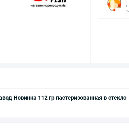
С
2
вод Новинка 112 гр пастеризованная в стекло