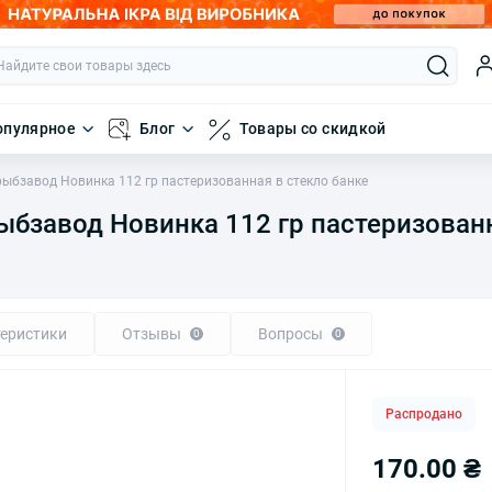
опулярное
Блог
Товары со скидкой
ыбзавод Новинка 112 гр пастеризованная в стекло банке
бзавод Новинка 112 гр пастеризованн
еристики
Отзывы
Вопросы
0
0
Распродано
170.00 ₴