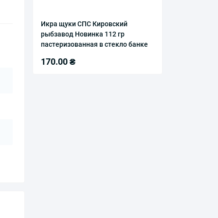
Икра щуки СПС Кировский
рыбзавод Новинка 112 гр
пастеризованная в стекло банке
170.00 ₴