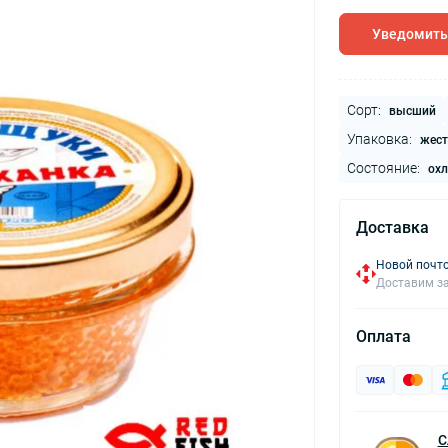
Уведомить
Сорт:
высший
Упаковка:
жест
Состояние:
ох
Доставка
Новой почто
Доставим за
Оплата
С