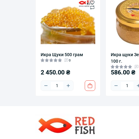
Икра Щуки 500 грам
Икра щуки Зе
0
100 г.
2 450.00 ₴
586.00 ₴