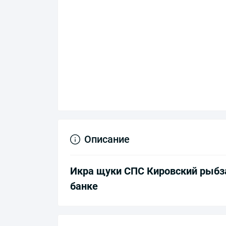
Описание
Икра щуки СПС Кировский рыбза
банке