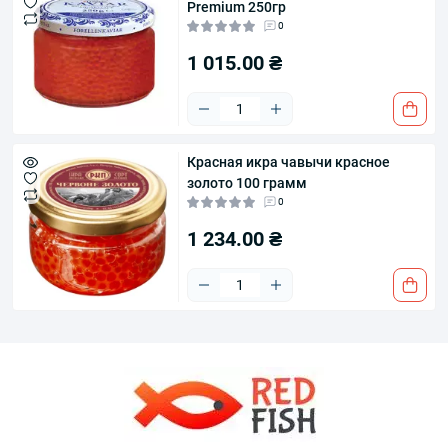
Premium 250гр
0
1 015.00 ₴
Красная икра чавычи красное
золото 100 грамм
0
1 234.00 ₴