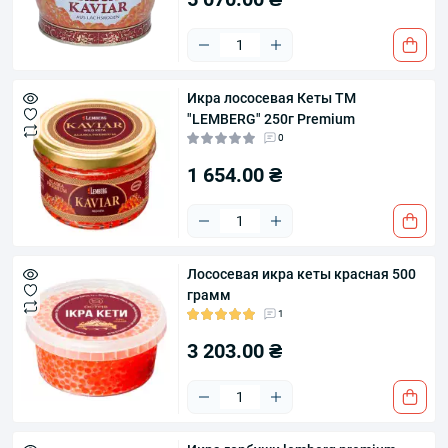
Икра лососевая Кеты ТМ
"LEMBERG" 250г Premium
0
1 654.00 ₴
Лососевая икра кеты красная 500
грамм
1
3 203.00 ₴