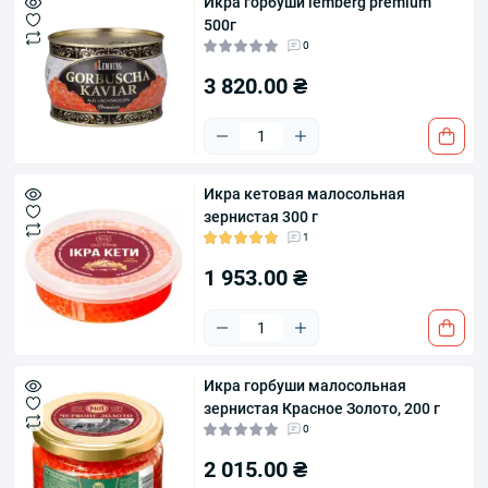
Икра горбуши lemberg premium
500г
0
3 820.00 ₴
Икра кетовая малосольная
зернистая 300 г
1
1 953.00 ₴
Икра горбуши малосольная
зернистая Красное Золото, 200 г
0
2 015.00 ₴