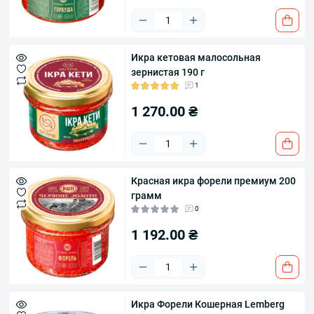
Икра кетовая малосольная
зернистая 190 г
1
1 270.00 ₴
Красная икра форели премиум 200
грамм
0
1 192.00 ₴
Икра Форели Кошерная Lemberg