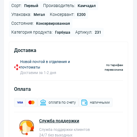
Сорт:
Производитель:
Первый
Камчадал
Упаковка:
Консервант:
Метал
Е200
Состояние:
Консервированная
Категория продукта:
Артикул:
Горбуша
231
Доставка
Новой почтой в отделения и
по тарифам
почтоматы
перевозчика
Доставим за 1-2 дня
Оплата
оплата по счету
наличными
Служба поддержки
Служба поддержки клиентов
24/7 без выходных